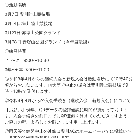
〇活動場所
3月7日:豊川陸上競技場
3月14日:豊川陸上競技場
3月21日:赤塚山公園グランド
3月28日:赤塚山公園グランド（今年度最後）
〇練習時間
1年〜2年 9:00〜10:30
3年〜6年 9:00〜11:00
◎令和8年4月からの継続入会と新規入会は活動場所にて10時40分
頃からおこないます。雨天等で中止の場合は豊川陸上競技場で9
時〜10時で受付します。
◎令和8年4月からの入会手続き（継続入会、新規入会）について
【お願い】例年、QRデータの登録確認に時間が掛かっておりま
す。入会手続きの前日までにQR登録を終えていただきますよう、
ご協力の程、よろしくお願いします申し上げます。
◎雨天等で練習中止の連絡は豊川ACのホームページでに掲載いた
しますので確認をお願い致します。