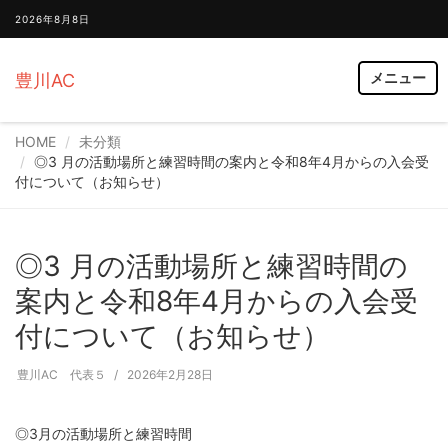
2026年8月8日
メニュー
豊川AC
HOME
未分類
◎3 月の活動場所と練習時間の案内と令和8年4月からの入会受
付について（お知らせ）
◎3 月の活動場所と練習時間の
案内と令和8年4月からの入会受
付について（お知らせ）
豊川AC 代表５
2026年2月28日
◎3月の活動場所と練習時間