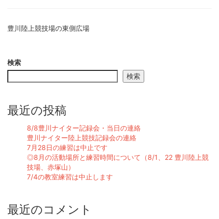
豊川陸上競技場の東側広場
検索
検索
最近の投稿
8/8豊川ナイター記録会・当日の連絡
豊川ナイター陸上競技記録会の連絡
7月28日の練習は中止です
◎8月の活動場所と練習時間について（8/1、22 豊川陸上競
技場、赤塚山）
7/4の教室練習は中止します
最近のコメント